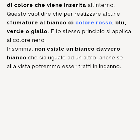
di colore che viene inserita
all’interno.
Questo vuol dire che per realizzare alcune
sfumature al bianco di
colore rosso
,
blu,
verde o giallo.
E lo stesso principio si applica
al colore nero.
Insomma,
non esiste un bianco davvero
bianco
che sia uguale ad un altro, anche se
alla vista potremmo esser tratti in inganno.
CONTATTACI PER UNA
CONSULENZA