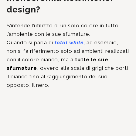
design?
S’intende l’utilizzo di un solo colore in tutto
l’ambiente con le sue sfumature.
Quando si parla di
total white
,
ad esempio,
non si fa riferimento solo ad ambienti realizzati
con il colore bianco, ma a
tutte le sue
sfumature
, ovvero alla scala di grigi che porti
il bianco fino al raggiungimento del suo
opposto, il nero.
CONTATTACI PER UNA
CONSULENZA