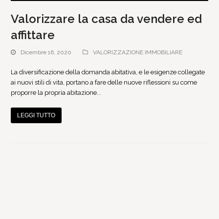
Valorizzare la casa da vendere ed
affittare
Dicembre 16, 2020
VALORIZZAZIONE IMMOBILIARE
La diversificazione della domanda abitativa, e le esigenze collegate
ai nuovi stili di vita, portano a fare delle nuove riflessioni su come
proporre la propria abitazione...
LEGGI TUTTO